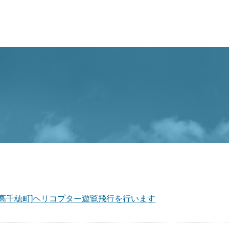
[高千穂町]ヘリコプター遊覧飛行を行います