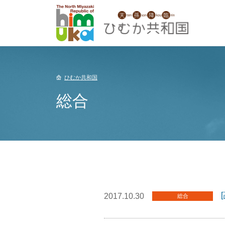
ひむか共和国
総合
2017.10.30
総合