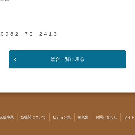
０９８２－７２－２４１３
総合一覧に戻る
支援事業
当機関について
ビジョン集
例規集
お問い合わせ
サイト