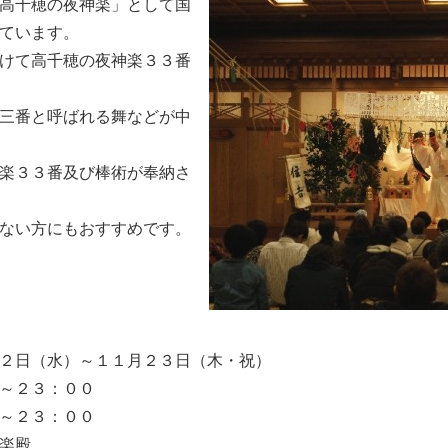
高千穂の夜神楽」として国
ています。
けて高千穂の夜神楽３３番
三番と呼ばれる舞などが中
楽３３番及び棒術が奉納さ
ない方にもおすすめです。
２日（水）～１１月２３日（木・祝）
～２３：００
２３：００
楽殿