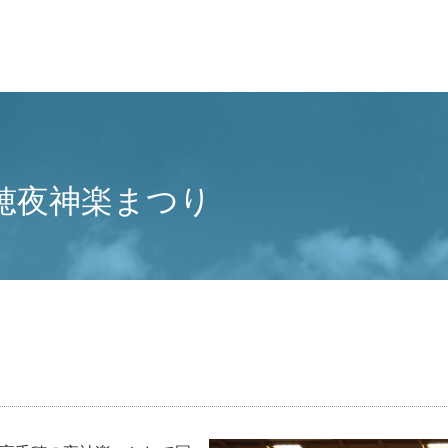
穂夜神楽まつり