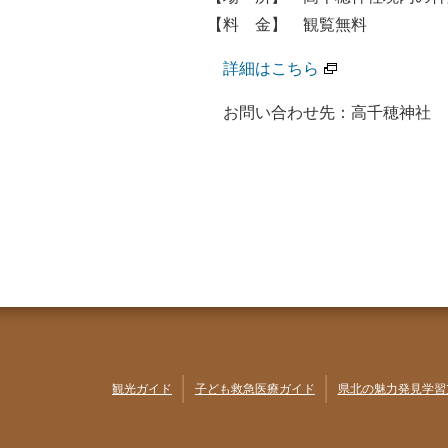
【料 金】 観覧無料
詳細はこちら
お問い合わせ先：高千穂神社 
観光ガイド
子ども救急医療ガイド
県北の魅力発見学習