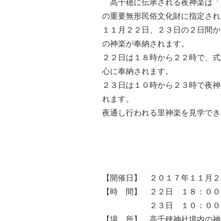
高千穂に伝承される夜神楽は「
の重要無形民俗文化財に指定され
１１月２２日、２３日の２日間か
の神楽が奉納されます。
２２日は１８時から２２時で、式
心に奉納されます。
２３日は１０時から２３時で夜神
れます。
夜通し行われる里神楽を見学でき
【開催日】 ２０１７年１１月２
【時 間】 ２２日 １８：００
２３日 １０：００～
【場 所】 高千穂神社境内の神