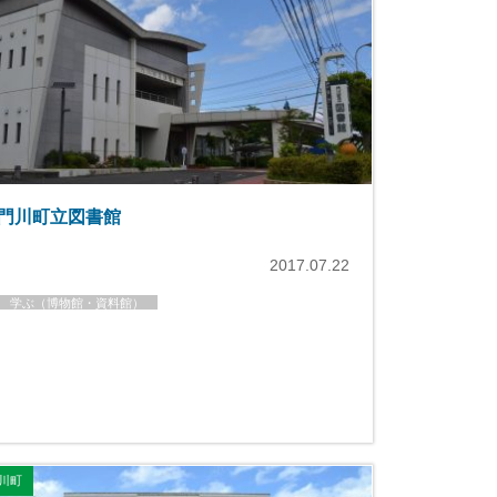
門川町立図書館
2017.07.22
学ぶ（博物館・資料館）
川町