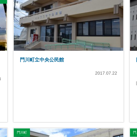
門川町立中央公民館
2017.07.22
3
門川町
門