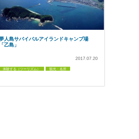
夢人島サバイバルアイランドキャンプ場
「乙島」
2017.07.20
体験する（ツーリズム）
観光・名所