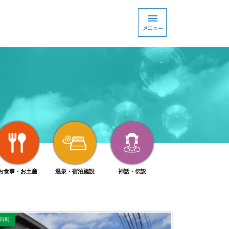
お食事・お土産
温泉・宿泊施設
神話・伝説
川町