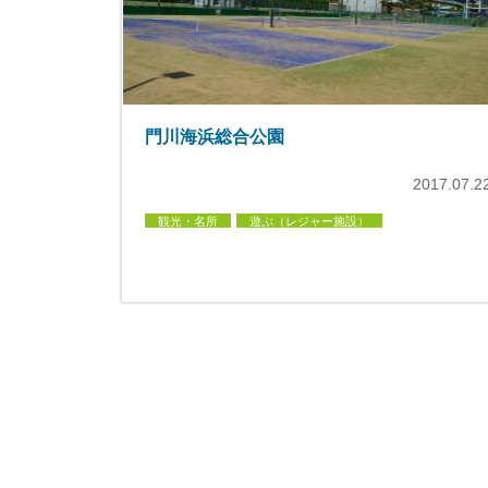
門川海浜総合公園
2017.07.2
観光・名所
遊ぶ（レジャー施設）