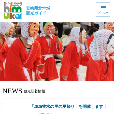
宮崎県北地域
観光ガイド
NEWS
「2026牧水の里の夏祭り」を開催します！