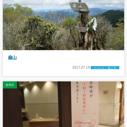
扇山
2017.07.19
イベント・見ごろ
延岡市