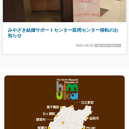
みやざき結婚サポートセンター延岡センター移転のお
知らせ
2023.04.03
春（3月～5月）