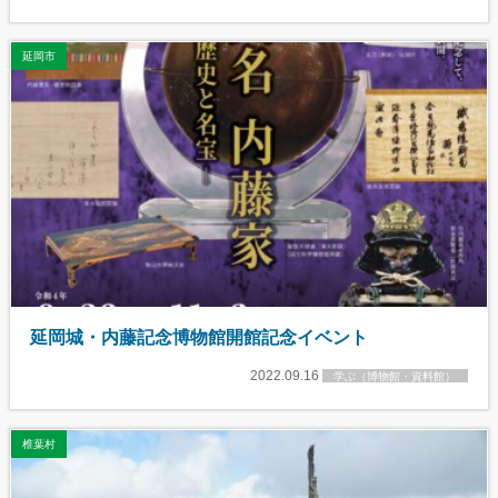
延岡市
延岡城・内藤記念博物館開館記念イベント
2022.09.16
学ぶ（博物館・資料館）
椎葉村