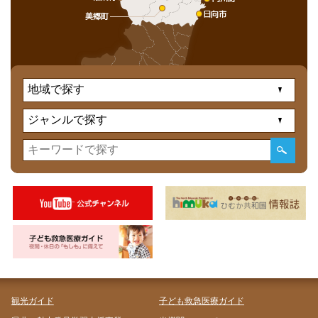
観光ガイド
子ども救急医療ガイド