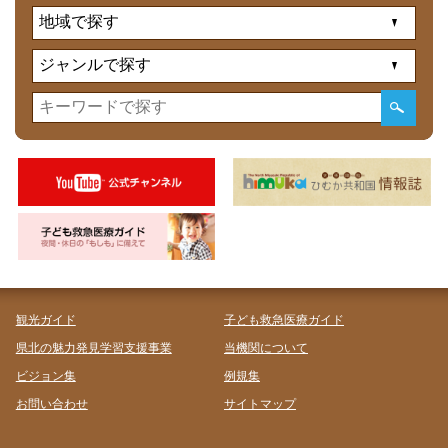
観光ガイド
子ども救急医療ガイド
県北の魅力発見学習支援事業
当機関について
ビジョン集
例規集
お問い合わせ
サイトマップ