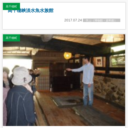
高千穂町
高千穂峡淡水魚水族館
2017.07.24
学ぶ（博物館・資料館）
高千穂町