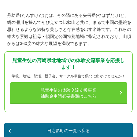
丹助岳(たんすけだけ)は、その隣にある矢筈岳(やはずだけ)と、
綱の瀬川を挟んでそびえ立つ比叡山と共に、まるで中国の墨絵を
思わせるような独特な美しさと存在感を出す名峰です。これらの
雄大な景観は祖母・傾国定公園特別地域に指定されており、山頂
からは360度の雄大な展望を満喫できます。
児童生徒の宮崎県北地域での体験交流事業を応援し
ます！
学校、地域、部活、親子会、サークル単位で県北に出かけませんか！
児童生徒の体験交流支援事業
補助金申請必要書類はこちら
日之影町