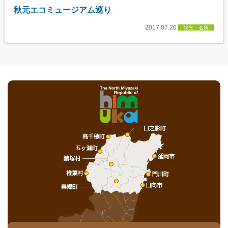
秋元エコミュージアム巡り
2017.07.20
観光・名所