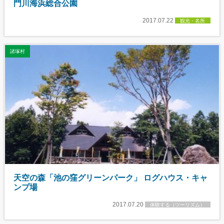
門川海浜総合公園
2017.07.22
観光・名所
諸塚村
天空の森「池の窪グリーンパーク」 ログハウス・キャ
ンプ場
2017.07.20
体験する（ツーリズム）