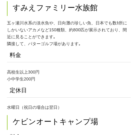
すみえファミリー水族館
五ヶ瀬川水系の淡水魚や、日向灘の珍しい魚、日本でも数ｶ所に
しかいないアカメなど150種類、約800匹が展示されており、間
近に見ることができます｡
隣接して、パターゴルフ場があります｡
料金
高校生以上300円
小中学生200円
定休日
水曜日（祝日の場合は翌日）
ケビンオートキャンプ場