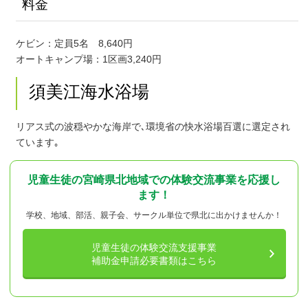
料金
ケビン：定員5名 8,640円
オートキャンプ場：1区画3,240円
須美江海水浴場
リアス式の波穏やかな海岸で､環境省の快水浴場百選に選定され
ています｡
児童生徒の宮崎県北地域での体験交流事業を応援し
ます！
学校、地域、部活、親子会、サークル単位で県北に出かけませんか！
児童生徒の体験交流支援事業
補助金申請必要書類はこちら