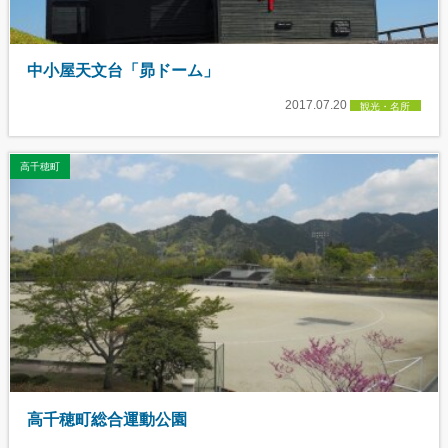
中小屋天文台「昴ドーム」
2017.07.20
観光・名所
高千穂町
高千穂町総合運動公園