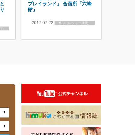
と
プレイランド」 合宿所「六峰
り
館」
2017.07.22
遊ぶ（レジャー施設）
月）