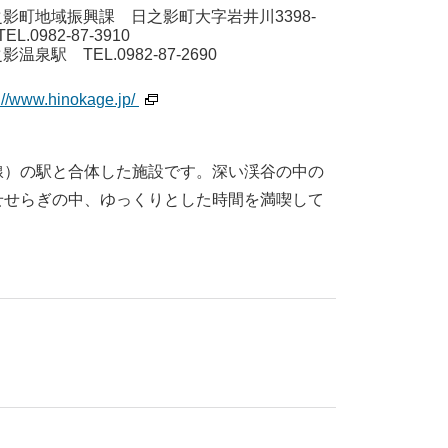
影町地域振興課 日之影町大字岩井川3398-
EL.0982-87-3910
影温泉駅 TEL.0982-87-2690
p://www.hinokage.jp/
線）の駅と合体した施設です。深い渓谷の中の
せせらぎの中、ゆっくりとした時間を満喫して