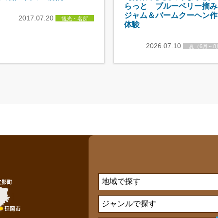
らっと ブルーベリー摘み
ジャム＆バームクーヘン作
2017.07.20
観光・名所
体験
2026.07.10
夏（6月～8