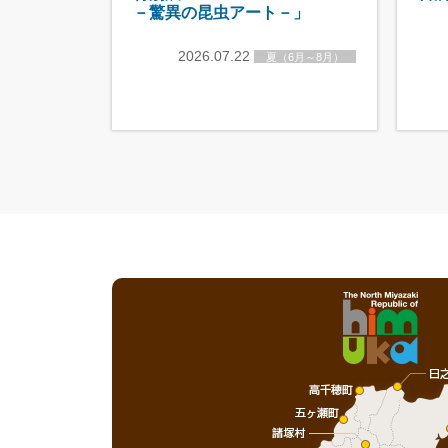
－驚異の昆虫アート－」
2026.07.22
夏（6月～8月）