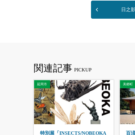
日之
関連記事
延岡市
美郷町
特別展「INSECTS/NOBEOKA
百