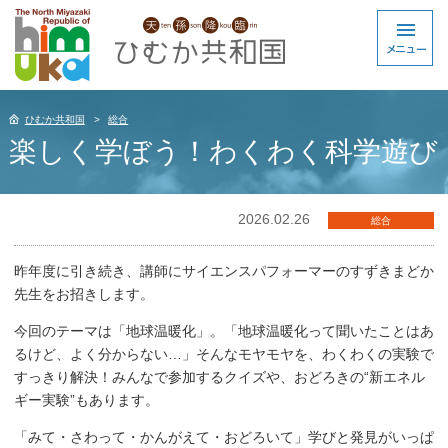
ひむか共和国
総合
楽しく学ぼう！わくわく科学遊び
2026.02.26
総合
昨年度に引き続き、講師にサイエンスパフォーマーのすずきまどか
先生をお招きします。
今回のテーマは「地球温暖化」。「地球温暖化って聞いたことはあ
るけど、よく分からない…」そんなモヤモヤを、わくわくの実験で
すっきり解決！みんなで参加するクイズや、おどろきの“新エネル
ギー実験”もあります。
「みて・さわって・かんがえて・おどろいて」学びと発見がいっぱ