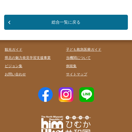
総合一覧に戻る
観光ガイド
子ども救急医療ガイド
県北の魅力発見学習支援事業
当機関について
ビジョン集
例規集
お問い合わせ
サイトマップ