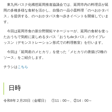
東九州バスク化構想延岡推進協議会では、延岡市内の料理店が延
岡の多種多様な食材を活かし、自慢の一品小皿料理「のべおかタパ
ス」を提供する、のべおかタパス食べ歩きイベントを開催していま
す。
今回は延岡市食の新分野開拓マネージャーが、延岡の食材を使っ
たおうちで気軽に楽しめるタパス「おうちdeタパス」のライブレ
ッスン（デモンストレーション形式での料理教室）を行います。
今回は「延岡産のメヒカリ」を使った「メヒカリの唐揚げ2種の
ソース」をご紹介します。
チラシは
こちら
日時
令和8年２月20日（金曜日） ①11：00～、②14：00～