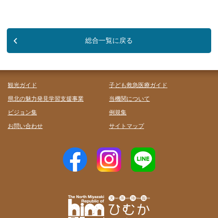
総合一覧に戻る
観光ガイド
子ども救急医療ガイド
県北の魅力発見学習支援事業
当機関について
ビジョン集
例規集
お問い合わせ
サイトマップ