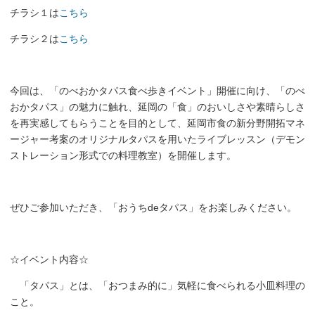
チラシ１は
こちら
チラシ２は
こちら
今回は、「のべおかタパス食べ歩きイベント」開催に向け、「のべ
おかタパス」の魅力に触れ、延岡の「食」のおいしさや素晴らしさ
を再実感してもらうことを目的として、延岡市食の新分野開拓マネ
ージャー考案のオリジナルタパスを用いたライブレッスン（デモン
ストレーション形式での料理教室）を開催します。
ぜひご参加いただき、「おうちdeタパス」をお楽しみください。
☆イベント内容☆
「タパス」とは、「おつまみ的に」気軽に食べられる小皿料理の
こと。