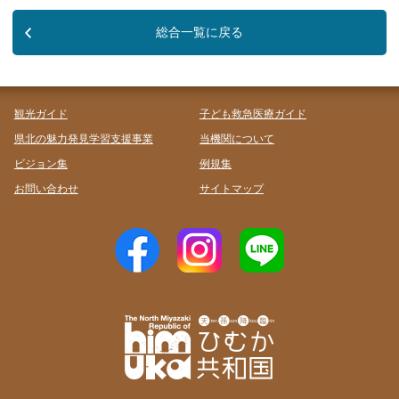
総合一覧に戻る
観光ガイド
子ども救急医療ガイド
県北の魅力発見学習支援事業
当機関について
ビジョン集
例規集
お問い合わせ
サイトマップ