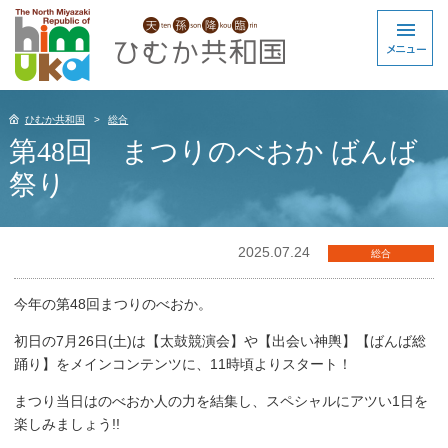
ひむか共和国
総合
第48回 まつりのべおか ばんば
祭り
2025.07.24
総合
今年の第48回まつりのべおか。
初日の7月26日(土)は【太鼓競演会】や【出会い神輿】【ばんば総
踊り】をメインコンテンツに、11時頃よりスタート！
まつり当日はのべおか人の力を結集し、スペシャルにアツい1日を
楽しみましょう!!