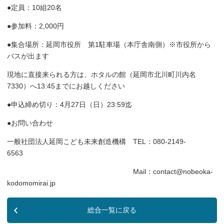
●定員：10組20名
●参加料：2,000円
●集合場所：延岡市役所 第1駐車場（本庁舎南側）※市役所から
バスが出ます
現地に直接来られる方は、ホタルの館（延岡市北川町川内名
7330）へ13:45までにお越しください
●申込締め切り：4月27日（日）23:59迄
●お問い合わせ
一般社団法人延岡こども未来創造機構 TEL：080-2149-
6563
Mail：contact@nobeoka-
kodomomirai.jp
総合一覧に戻る