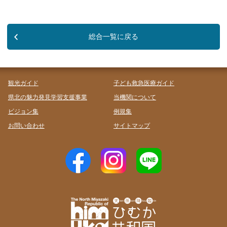
総合一覧に戻る
観光ガイド
子ども救急医療ガイド
県北の魅力発見学習支援事業
当機関について
ビジョン集
例規集
お問い合わせ
サイトマップ