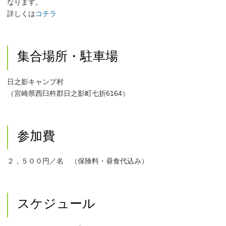
なります。
詳しくは
コチラ
集合場所・駐車場
日之影キャンプ村
（宮崎県西臼杵郡日之影町七折6164）
参加費
２，５００円／名 （保険料・昼食代込み）
スケジュール