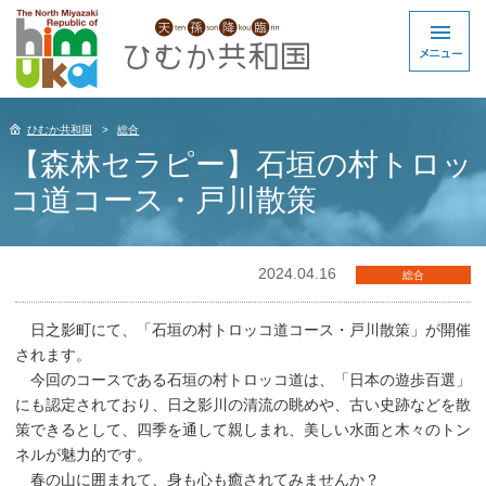
ひむか共和国
総合
【森林セラピー】石垣の村トロッ
コ道コース・戸川散策
2024.04.16
総合
日之影町にて、「石垣の村トロッコ道コース・戸川散策」が開催
されます。
今回のコースである石垣の村トロッコ道は、「日本の遊歩百選」
にも認定されており、日之影川の清流の眺めや、古い史跡などを散
策できるとして、四季を通して親しまれ、美しい水面と木々のトン
ネルが魅力的です。
春の山に囲まれて、身も心も癒されてみませんか？