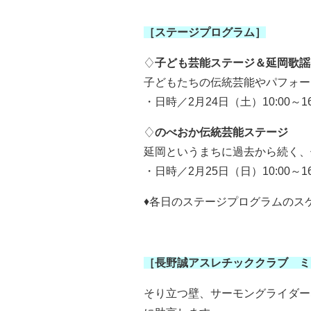
［ステージプログラム］
♢
子ども芸能ステージ＆延岡歌謡
子どもたちの伝統芸能やパフォー
・日時／2月24日（土）10:00～16
♢
のべおか伝統芸能ステージ
延岡というまちに過去から続く、
・日時／2月25日（日）10:00～16
♦各日のステージプログラムのス
［長野誠アスレチッククラブ ミ
そり立つ壁、サーモングライダー