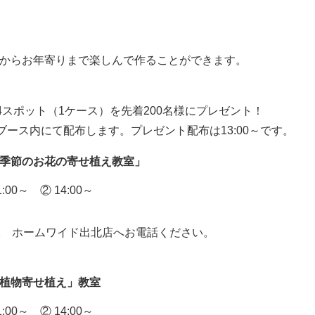
からお年寄りまで楽しんで作ることができます。
4スポット（1ケース）を先着200名様にプレゼント！
ブース内にて配布します。プレゼント配布は13:00～です。
季節のお花の寄せ植え教室」
0～ ② 14:00～
-1322 ホームワイド出北店へお電話ください。
植物寄せ植え」教室
0～ ② 14:00～