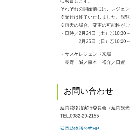
に助言します。
それぞれの開始前には、レジェン
※受付は終了いたしました。観覧
※雨天の場合、変更の可能性がご
・日時／2月24日（土）①10:30～ 
2月25日（日）①10:00～ 
・サスケレジェンド来場
長野 誠／森本 裕介／日置 
お問い合わせ
延岡花物語実行委員会（延岡観光
TEL.0982-29-2155
延岡花物語公式HP