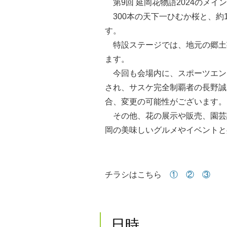
第9回 延岡花物語2024のメ
300本の天下一ひむか桜と、約
す。
特設ステージでは、地元の郷土
ます。
今回も会場内に、スポーツエンタ
され、サスケ完全制覇者の長野誠
合、変更の可能性がございます。
その他、花の展示や販売、園芸
岡の美味しいグルメやイベントと
チラシはこちら
①
②
③
日時