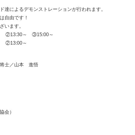
ド達によるデモンストレーションが行われます。
は自由です！
ざいます。
②13:30～ ③15:00～
②13:00～
将士／山本 進悟
協会）