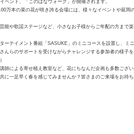
インイベント、「このはなウォーク」が開催されます。
100万本の菜の花が咲き誇る会場には、様々なイベントや延岡
芸能や歌謡ステージなど、小さなお子様からご年配の方まで楽
ーテイメント番組「SASUKE」のミニコースを設置し、ミ
さんらのサポートを受けながらチャレンジする参加者の様子を
）
講師による寄せ植え教室など、花にちなんだ企画も多数ござい
共に一足早く春を感じてみませんか？皆さまのご来場をお待ち