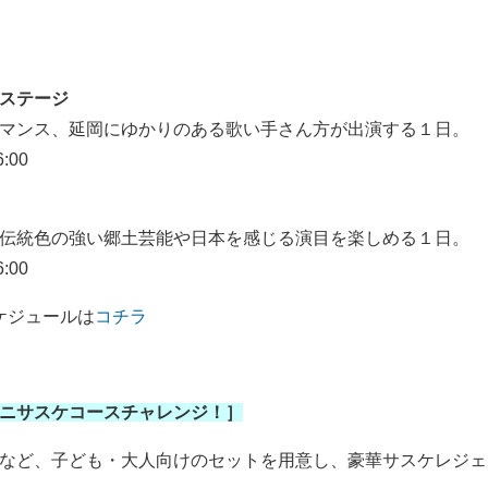
ステージ
マンス、延岡にゆかりのある歌い手さん方が出演する１日。
:00
伝統色の強い郷土芸能や日本を感じる演目を楽しめる１日。
:00
ケジュールは
コチラ
ニサスケコースチャレンジ！］
など、子ども・大人向けのセットを用意し、豪華サスケレジェ