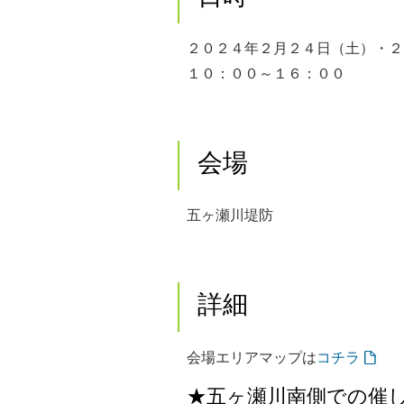
２０２４年２月２４日（土）・
１０：００～１６：００
会場
五ヶ瀬川堤防
詳細
会場エリアマップは
コチラ
★五ヶ瀬川南側での催