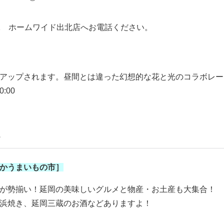
-1322 ホームワイド出北店へお電話ください。
アップされます。昼間とは違った幻想的な花と光のコラボレー
:00
し
かうまいもの市］
が勢揃い！延岡の美味しいグルメと物産・お土産も大集合！
浜焼き、延岡三蔵のお酒などありますよ！