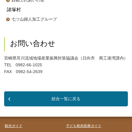
諸塚村
七ツ山婦人加工グループ
お問い合わせ
宮崎県耳川流域地場産業振興対策協議会（日向市 商工港湾課内）
TEL 0982-66-1025
FAX 0982-54-2639
総合一覧に戻る
観光ガイド
子ども救急医療ガイド