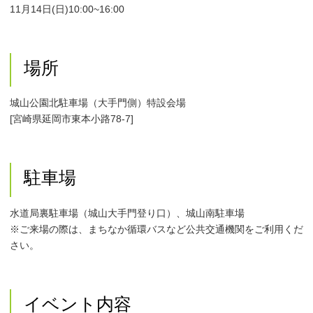
11月14日(日)10:00~16:00
場所
城山公園北駐車場（大手門側）特設会場
[宮崎県延岡市東本小路78-7]
駐車場
水道局裏駐車場（城山大手門登り口）、城山南駐車場
※ご来場の際は、まちなか循環バスなど公共交通機関をご利用くだ
さい。
イベント内容