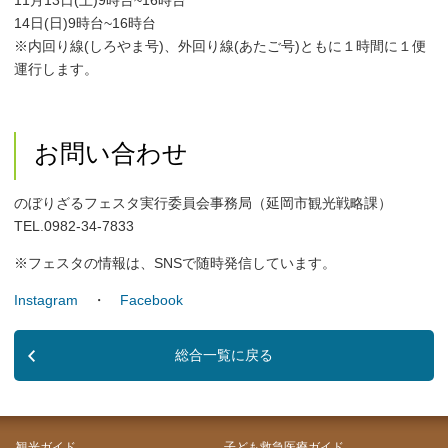
14日(日)9時台~16時台
※内回り線(しろやま号)、外回り線(あたご号)ともに１時間に１便
運行します。
お問い合わせ
のぼりざるフェスタ実行委員会事務局（延岡市観光戦略課）
TEL.0982-34-7833
※フェスタの情報は、SNSで随時発信しています。
Instagram
・
Facebook
総合一覧に戻る
観光ガイド
子ども救急医療ガイド