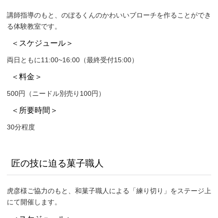
講師指導のもと、のぼるくんのかわいいブローチを作ることができ
る体験教室です。
＜スケジュール＞
両日ともに11:00~16:00（最終受付15:00）
＜料金＞
500円（ニードル別売り100円）
＜所要時間＞
30分程度
匠の技に迫る菓子職人
虎彦様ご協力のもと、和菓子職人による「練り切り」をステージ上
にて開催します。