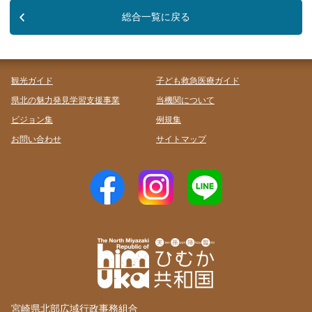
総合一覧に戻る
観光ガイド
子ども救急医療ガイド
県北の魅力発見学習支援事業
当機関について
ビジョン集
例規集
お問い合わせ
サイトマップ
宮崎県北部広域行政事務組合