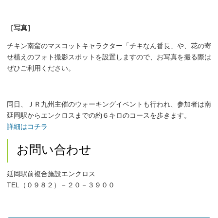
［写真］
チキン南蛮のマスコットキャラクター「チキなん番長」や、花の寄
せ植えのフォト撮影スポットを設置しますので、お写真を撮る際は
ぜひご利用ください。
同日、ＪＲ九州主催のウォーキングイベントも行われ、参加者は南
延岡駅からエンクロスまでの約６キロのコースを歩きます。
詳細はコチラ
お問い合わせ
延岡駅前複合施設エンクロス
TEL（０９８２）－２０－３９００