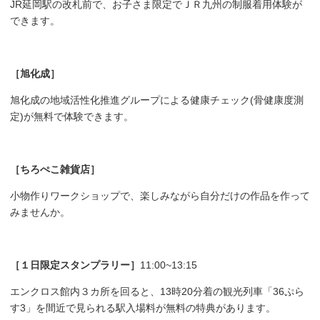
JR延岡駅の改札前で、お子さま限定でＪＲ九州の制服着用体験が
できます。
［旭化成］
旭化成の地域活性化推進グループによる健康チェック(骨健康度測
定)が無料で体験できます。
［ちろぺこ雑貨店］
小物作りワークショップで、楽しみながら自分だけの作品を作って
みませんか。
［１日限定スタンプラリー］
11:00~13:15
エンクロス館内３カ所を回ると、13時20分着の観光列車「36ぷら
す3」を間近で見られる駅入場料が無料の特典があります。