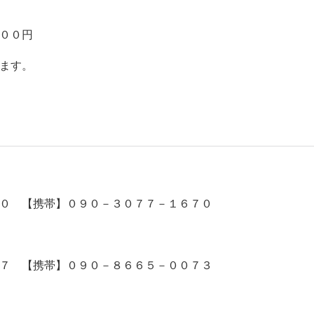
００円
ます。
０ 【携帯】０９０－３０７７－１６７０
７ 【携帯】０９０－８６６５－００７３