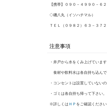
【携帯】０９０－４９９０－６２
◇磯八丸（イソハチマル）
ＴＥＬ（０９８２）６３－３７２
注意事項
・井戸から水をくみ上げています
食材や飲料水は各自持ち込んで
・コンセントは設置していないの
・ゴミは各自持ち帰って下さい。
※詳しくは
ＨＰ
をご確認ください