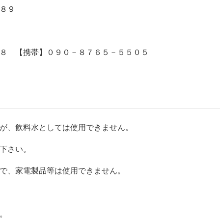
８９
８ 【携帯】０９０－８７６５－５５０５
が、飲料水としては使用できません。
下さい。
で、家電製品等は使用できません。
。