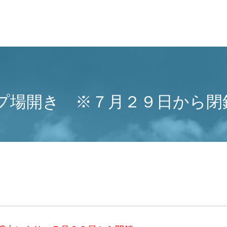
プ場開き ※７月２９日から閉