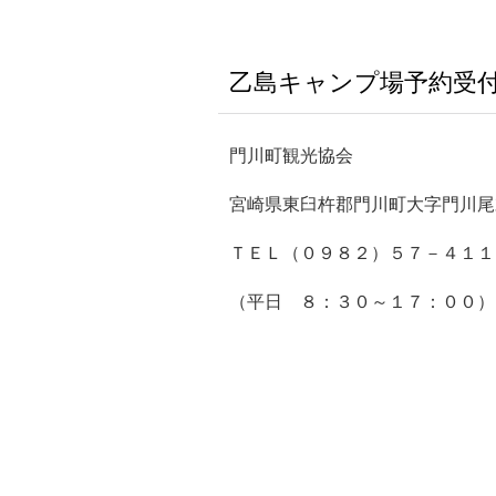
乙島キャンプ場予約受
門川町観光協会
宮崎県東臼杵郡門川町大字門川尾
ＴＥＬ（０９８２）５７－４１１
（平日 ８：３０～１７：００）