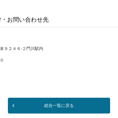
付・お問い合わせ先
末９２４６-２門川駅内
０
総合一覧に戻る