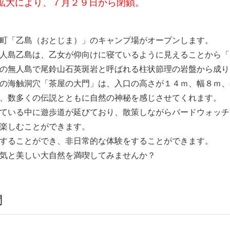
拡大により、７月２９日から閉鎖。
町「乙島（おとじま）」のキャンプ場がオープンします。
人島乙島は、乙女が仰向けに寝ているように見えることから「
の無人島で尾鈴山石英斑岩と呼ばれる柱状節理の岩盤から成り
の海触洞穴「茶屋の大門」は、入口の高さが１４ｍ、幅８ｍ、
、数多くの伝説とともに自然の神秘を感じさせてくれます。
ている中に遊歩道が延びており、散策しながらバードウォッチ
楽しむことができます。
することができ、非日常的な体験をすることができます。
気と美しい大自然を満喫してみませんか？
間