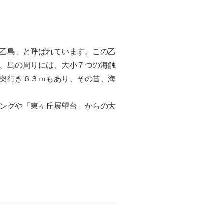
乙島」と呼ばれています。この乙
、島の周りには、大小７つの海触
奥行き６３ｍもあり、その昔、海
ングや「東ヶ丘展望台」からの大