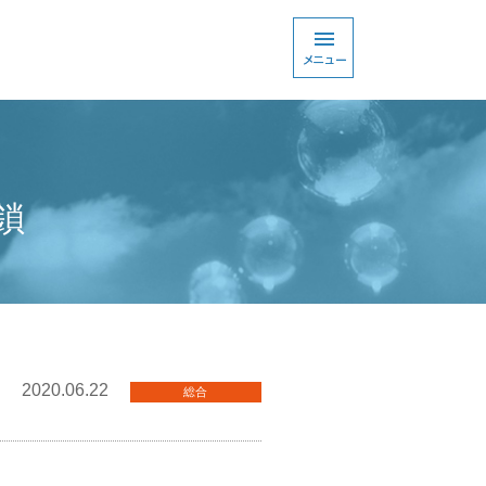
鎖
2020.06.22
総合