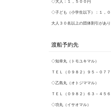
◇大人：１，５００円
◇子ども（小学生以下）：１，０
大人３０名以上の団体割引があり
渡船予約先
◇知幸丸（トモユキマル）
ＴＥＬ（０９８２）９５－０７７
◇乙島丸（オトジママル）
ＴＥＬ（０９８２）６３－４５６
◇功丸（イサオマル）