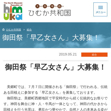
ひむか共和国
総合
御田祭「早乙女さん」大募集！
2019.05.21
総合
御
田祭
「
早乙女さん」大募集！
美郷
町では、
７月
７日に
開催
される
「
御田祭
」で
行われる
、伝統
ある
田植えに
参加
する「早乙女さん」を
募集
しております。
御田
祭は
、
美郷
町西郷地区で平安時代か
ら
続く伝統的なお祭りで
す
。神田を
舞台に
神
・
人・牛馬が一体となって
、神
田
の
代かきから
田植えを
行
う光景
は、勇壮かつ華や
かで
、自然と人の本来ある姿が