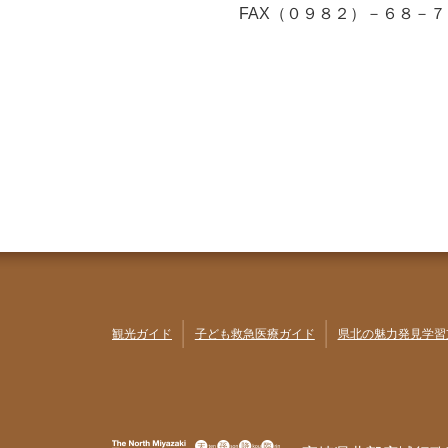
FAX
（０９８２）
－６８－７
観光ガイド
子ども救急医療ガイド
県北の魅力発見学習