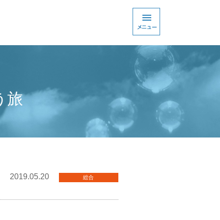
う旅
2019.05.20
総合