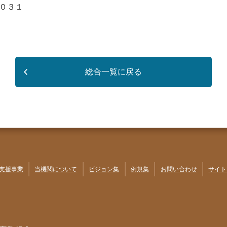
０３１
総合一覧に戻る
支援事業
当機関について
ビジョン集
例規集
お問い合わせ
サイト