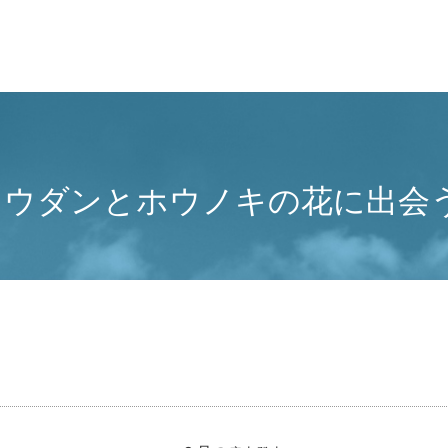
ドウダンとホウノキの花に出会