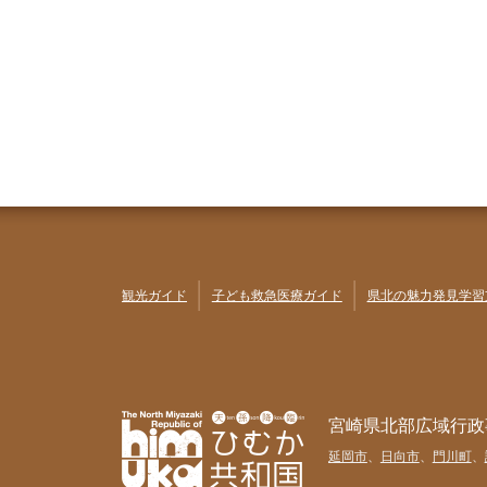
観光ガイド
子ども救急医療ガイド
県北の魅力発見学習
宮崎県北部広域行政
延岡市
、
日向市
、
門川町
、