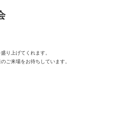
会
を盛り上げてくれます。
様のご来場
をお待ちしています。