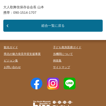
大人歌舞伎保存会会長 山本
携帯：090-1514-1707
総合一覧に戻る
観光ガイド
子ども救急医療ガイド
県北の魅力発見学習支援事業
当機関について
ビジョン集
例規集
お問い合わせ
サイトマップ