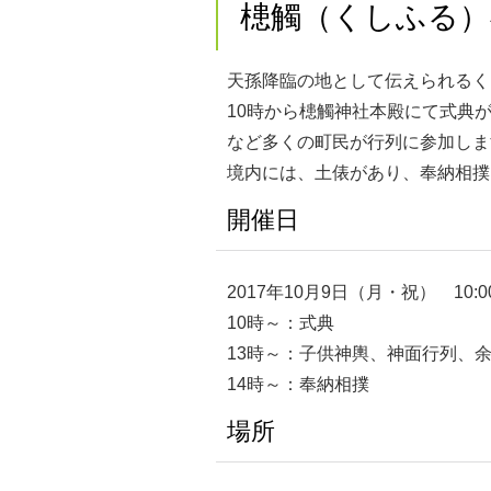
槵觸（くしふる）神
天孫降臨の地として伝えられるく
10時から槵觸神社本殿にて式典
など多くの町民が行列に参加しま
境内には、土俵があり、奉納相撲
開催日
2017年10月9日（月・祝） 10:00
10時～：式典
13時～：子供神輿、神面行列、
14時～：奉納相撲
場所