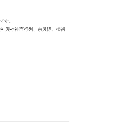
です。
供神輿や神面行列、余興隊、棒術