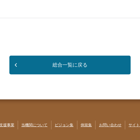
総合一覧に戻る
支援事業
当機関について
ビジョン集
例規集
お問い合わせ
サイト