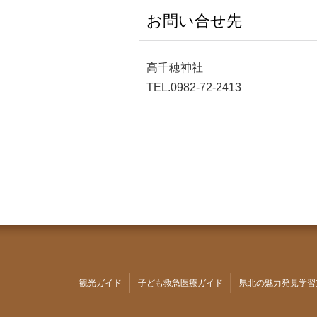
お問い合せ先
高千穂神社
TEL.0982-72-2413
観光ガイド
子ども救急医療ガイド
県北の魅力発見学習