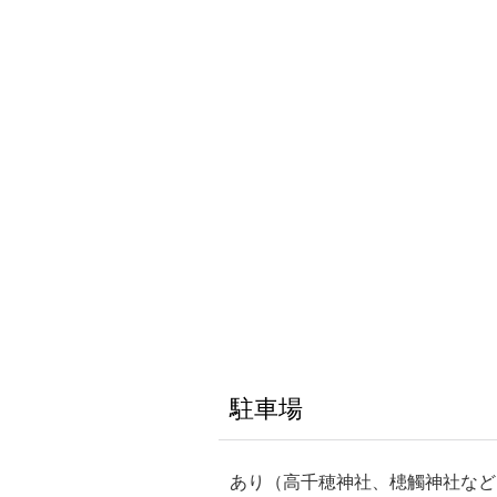
駐車場
あり（高千穂神社、槵觸神社など