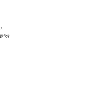
3
歩5分