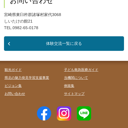
お問い合わせ
宮崎県東臼杵群諸塚村家代3068
しいたけの館21
TEL.0982-65-0178
体験交流一覧に戻る
観光ガイド
子ども救急医療ガイド
県北の魅力発見学習支援事業
当機関について
ビジョン集
例規集
お問い合わせ
サイトマップ