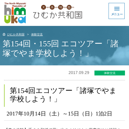
ひむか共和国
体験交流
第154回・155回 エコツアー「諸
塚でやま学校しよう！」
2017.09.29
体験交流
第154回エコツアー「諸塚でやま
学校しよう！」
2017年10月14日（土）～15日（日）1泊2日